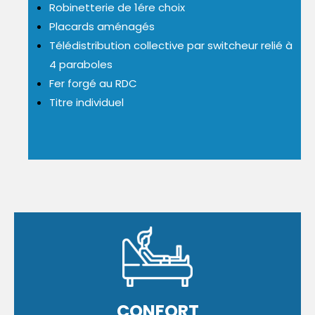
Robinetterie de 1ére choix
Placards aménagés
Télédistribution collective par switcheur relié à
4 paraboles
Fer forgé au RDC
Titre individuel
CONFORT